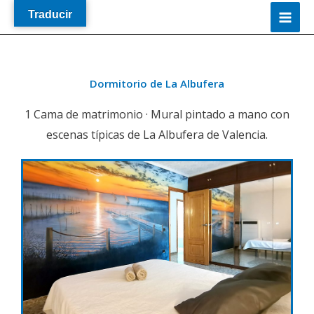
Ir
Traducir
al
contenido
Dormitorio de La Albufera
1 Cama de matrimonio
· Mural pintado a mano con
escenas típicas de La Albufera de Valencia.