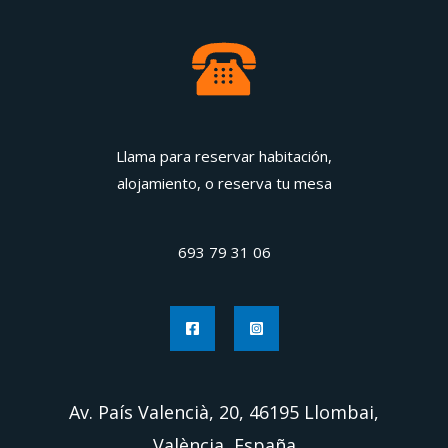
Llama para reservar habitación,
alojamiento, o reserva tu mesa
693 79 31 06
Av. País Valencià, 20, 46195 Llombai,
València, España