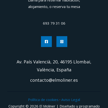
Llama para reservar habitación,
alojamiento, o reserva tu mesa
693 79 31 06
Av. País Valencià, 20, 46195 Llombai,
València, España
contacto@elmoliner.es
Política de cookies
·
Aviso Legal
Copyright © 2026 El Moliner | Diseñado y programado